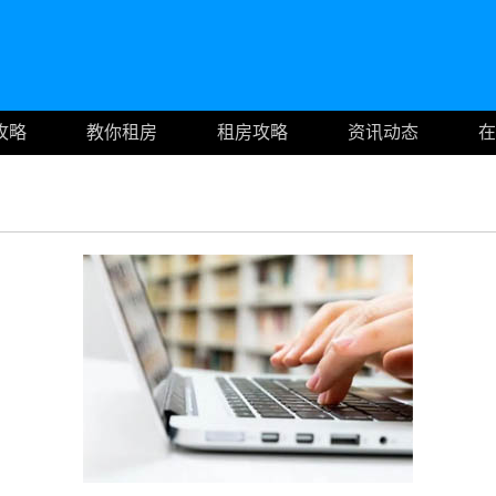
攻略
教你租房
租房攻略
资讯动态
在