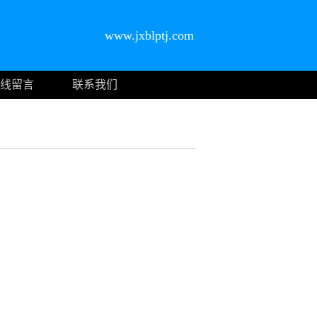
www.jxblptj.com
线留言
联系我们