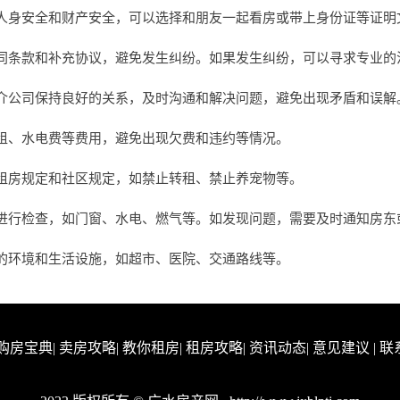
人身安全和财产安全，可以选择和朋友一起看房或带上身份证等证明
同条款和补充协议，避免发生纠纷。如果发生纠纷，可以寻求专业的
介公司保持良好的关系，及时沟通和解决问题，避免出现矛盾和误解
租、水电费等费用，避免出现欠费和违约等情况。
租房规定和社区规定，如禁止转租、禁止养宠物等。
进行检查，如门窗、水电、燃气等。如发现问题，需要及时通知房东
的环境和生活设施，如超市、医院、交通路线等。
购房宝典
|
卖房攻略
|
教你租房
|
租房攻略
|
资讯动态
|
意见建议
|
联