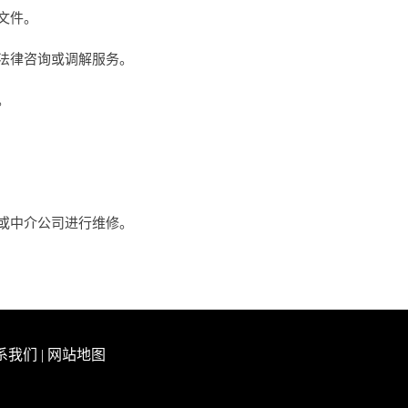
文件。
法律咨询或调解服务。
。
或中介公司进行维修。
系我们
|
网站地图