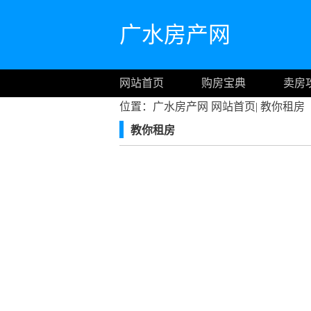
广水房产网
网站首页
购房宝典
卖房
位置：广水房产网
网站首页
|
教你租房
教你租房